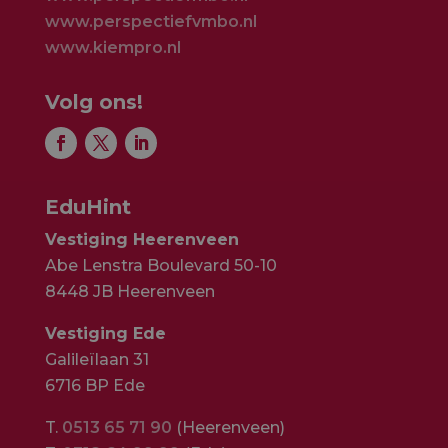
www.perspectiefvmbo.nl
www.kiempro.nl
Volg ons!
EduHint
Vestiging Heerenveen
Abe Lenstra Boulevard 50-10
8448 JB Heerenveen
Vestiging Ede
Galileïlaan 31
6716 BP Ede
T.
0513 65 71 90
(Heerenveen)