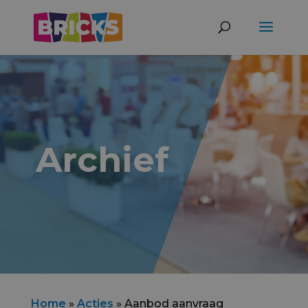
Archief
Home
»
Acties
»
Aanbod aanvraag