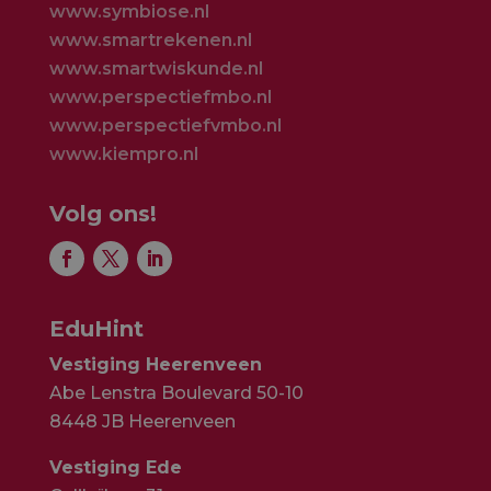
www.symbiose.nl
www.smartrekenen.nl
www.smartwiskunde.nl
www.perspectiefmbo.nl
www.perspectiefvmbo.nl
www.kiempro.nl
Volg ons!
EduHint
Vestiging Heerenveen
Abe Lenstra Boulevard 50-10
8448 JB Heerenveen
Vestiging Ede