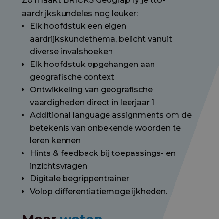
Zo maakt BRICKS Geography je tto-
aardrijkskundeles nog leuker:
Elk hoofdstuk een eigen
aardrijkskundethema, belicht vanuit
diverse invalshoeken
Elk hoofdstuk opgehangen aan
geografische context
Ontwikkeling van geografische
vaardigheden direct in leerjaar 1
Additional language assignments om de
betekenis van onbekende woorden te
leren kennen
Hints & feedback bij toepassings- en
inzichtsvragen
Digitale begrippentrainer
Volop differentiatiemogelijkheden.