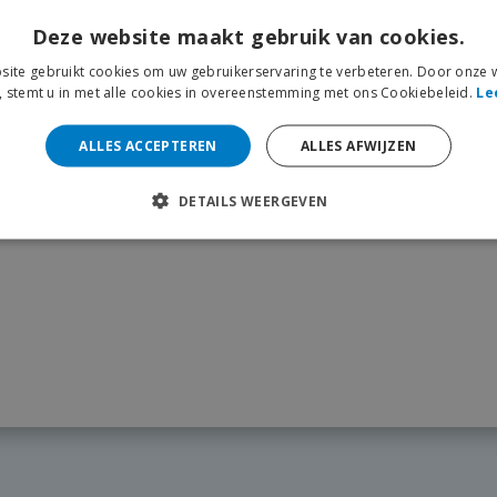
Deze website maakt gebruik van cookies.
ite gebruikt cookies om uw gebruikerservaring te verbeteren. Door onze w
, stemt u in met alle cookies in overeenstemming met ons Cookiebeleid.
Le
ALLES ACCEPTEREN
ALLES AFWIJZEN
DETAILS WEERGEVEN