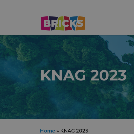
KNAG 2023
Home
»
KNAG 2023