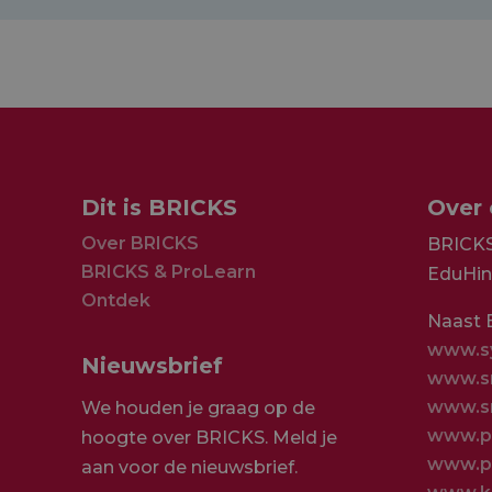
Dit is BRICKS
Over
Over BRICKS
BRICKS
BRICKS & ProLearn
EduHin
Ontdek
Naast 
www.sy
Nieuwsbrief
www.sm
www.sm
We houden je graag op de
www.pe
hoogte over BRICKS. Meld je
www.pe
aan voor de nieuwsbrief.